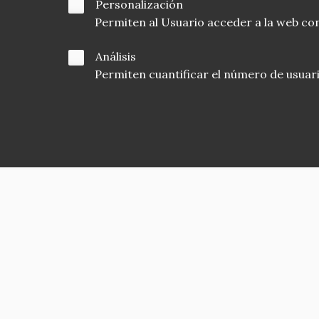
Personalización
Permiten al Usuario acceder a la web con
Análisis
Permiten cuantificar el número de usuarios
Asociación en defensa del Patrimonio