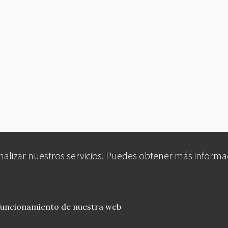
analizar nuestros servicios. Puedes obtener más informa
 funcionamiento de nuestra web