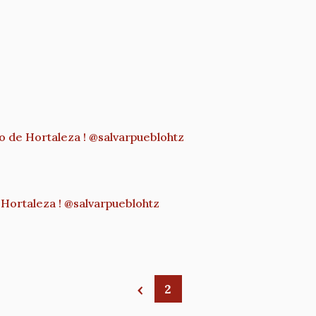
 de Hortaleza ! @salvarpueblohtz
Hortaleza ! @salvarpueblohtz
2