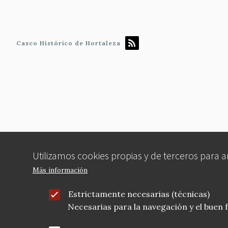
Casco Histórico de Hortaleza
Utilizamos cookies propias y de terceros para 
Más información
Estrictamente necesarias (técnicas)
Necesarias para la navegación y el buen