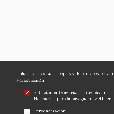
Utilizamos cookies propias y de terceros para 
Más información
Estrictamente necesarias (técnicas)
Necesarias para la navegación y el buen
Personalización