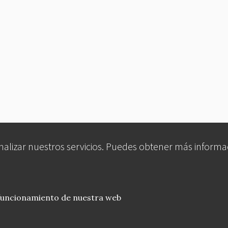
analizar nuestros servicios. Puedes obtener más informa
 funcionamiento de nuestra web