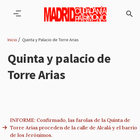
Pasar al contenido principal
Inicio
Quinta y Palacio de Torre Arias
Ruta
Quinta y palacio de
de
Torre Arias
navegación
INFORME: Confirmado, las farolas de la Quinta de
Torre Arias proceden de la calle de Alcalá y el barrio
de los Jerónimos.