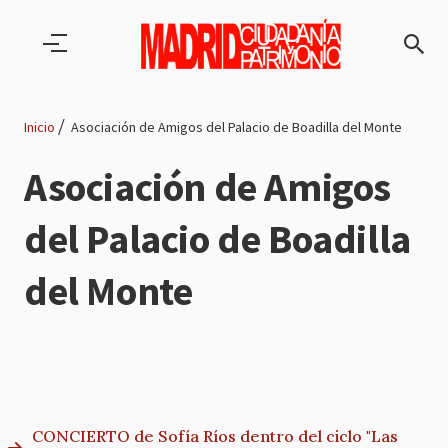
Pasar al contenido principal
Inicio
Asociación de Amigos del Palacio de Boadilla del Monte
Ruta
Asociación de Amigos
de
del Palacio de Boadilla
navegación
del Monte
CONCIERTO de Sofía Ríos dentro del ciclo "Las