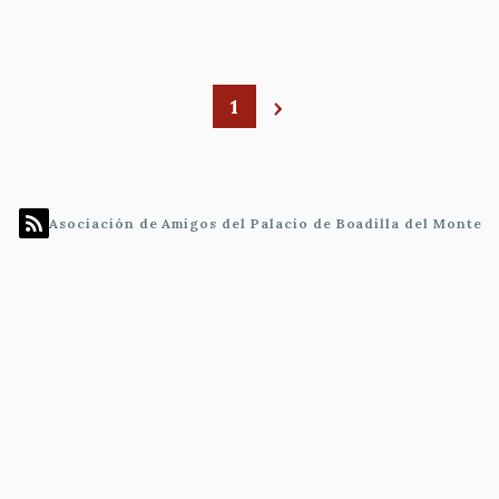
1
Paginación
Asociación de Amigos del Palacio de Boadilla del Monte