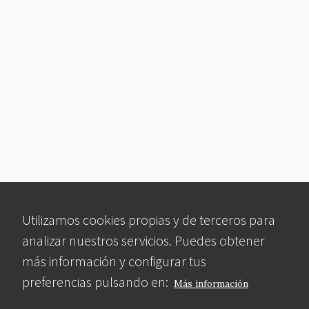
Utilizamos cookies propias y de terceros para
analizar nuestros servicios. Puedes obtener
más información y configurar tus
preferencias pulsando en:
Más información