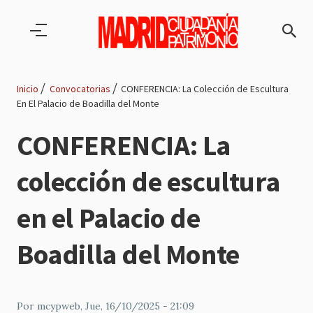
Pasar al contenido principal
Inicio
Convocatorias
CONFERENCIA: La Colección de Escultura
En El Palacio de Boadilla del Monte
Ruta
CONFERENCIA: La
de
colección de escultura
navegación
en el Palacio de
Boadilla del Monte
Por
mcypweb
, Jue, 16/10/2025 - 21:09