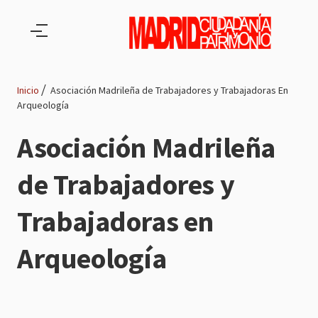
Pasar al contenido principal
Inicio
Asociación Madrileña de Trabajadores y Trabajadoras En
Arqueología
Ruta
Asociación Madrileña
de
de Trabajadores y
navegación
Trabajadoras en
Arqueología