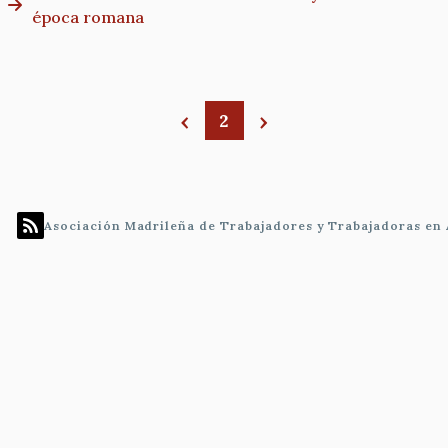
época romana
2
Paginación
Asociación Madrileña de Trabajadores y Trabajadoras en