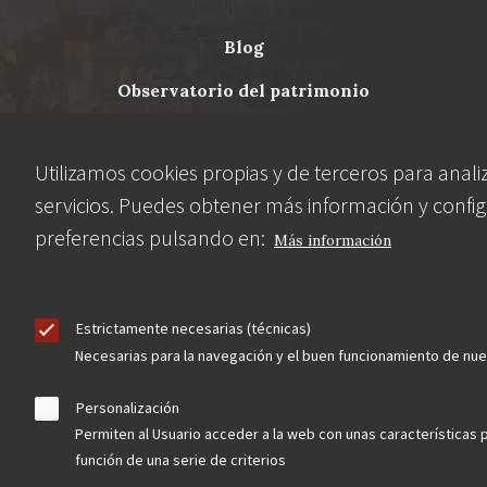
blog
Menu
observatorio del patrimonio
Footer
convocatorias
Utilizamos cookies propias y de terceros para anali
servicios. Puedes obtener más información y config
buscador avanzado
preferencias pulsando en:
Más información
Nuestras redes
Estrictamente necesarias (técnicas)
Necesarias para la navegación y el buen funcionamiento de nu
Personalización
Permiten al Usuario acceder a la web con unas características 
función de una serie de criterios