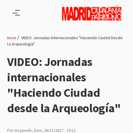
Pasar al contenido principal
Inicio
VIDEO: Jornadas Internacionales "Haciendo Ciudad Desde
La Arqueología"
Ruta
VIDEO: Jornadas
de
internacionales
navegación
"Haciendo Ciudad
desde la Arqueología"
Por
mcypweb
, Dom, 26/11/2017 - 19:12