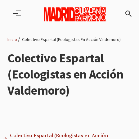
Pasar al contenido principal
Inicio
Colectivo Espartal (Ecologistas En Acción Valdemoro)
Ruta
Colectivo Espartal
de
(Ecologistas en Acción
navegación
Valdemoro)
Colectivo Espartal (Ecologistas en Acción