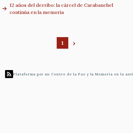
12 años del derribo: la cárcel de Carabanchel
continúa en la memoria
1
Paginación
Plataforma por un Centro de la Paz y la Memoria en la an