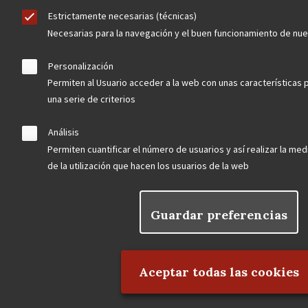
Estrictamente necesarias (técnicas)
Necesarias para la navegación y el buen funcionamiento de nu
Personalización
Permiten al Usuario acceder a la web con unas características 
una serie de criterios
Contacta
Análisis
Permiten cuantificar el número de usuarios y así realizar la medi
de la utilización que hacen los usuarios de la web
Hazte socio
Guardar preferencias
Rechazar el consentimiento
Aviso Legal
Política de privacidad
Política de Cookies
Aceptar todas las cookies
Menú