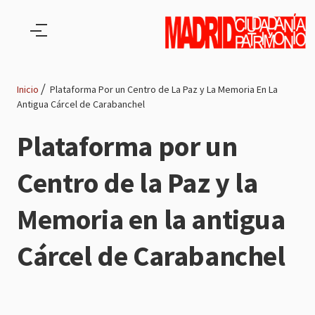
Pasar al contenido principal
Inicio
Plataforma Por un Centro de La Paz y La Memoria En La
Antigua Cárcel de Carabanchel
Ruta
Plataforma por un
de
Centro de la Paz y la
navegación
Memoria en la antigua
Cárcel de Carabanchel