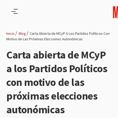
Pasar al contenido principal
Inicio
Blog
Carta Abierta de MCyP A Los Partidos Políticos Con
Motivo de Las Próximas Elecciones Autonómicas
Ruta
Carta abierta de MCyP
de
a los Partidos Políticos
navegación
con motivo de las
próximas elecciones
autonómicas