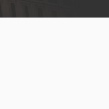
Menú
legal