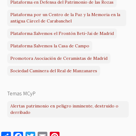
Plataforma en Defensa del Patrimonio de las Rozas
Plataforma por un Centro de la Paz y la Memoria en la
antigua Cárcel de Carabanchel
Plataforma Salvemos el Frontón Beti-Jai de Madrid
Plataforma Salvemos la Casa de Campo
Promotora Asociación de Ceramistas de Madrid
Sociedad Caminera del Real de Manzanares
Temas MCyP
Alertas patrimonio en peligro inminente, destruido o
derribado
S
F
T
E
Pi