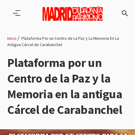
Pasar al contenido principal
Inicio
Plataforma Por un Centro de La Paz y La Memoria En La
Antigua Cárcel de Carabanchel
Ruta
Plataforma por un
de
Centro de la Paz y la
navegación
Memoria en la antigua
Cárcel de Carabanchel