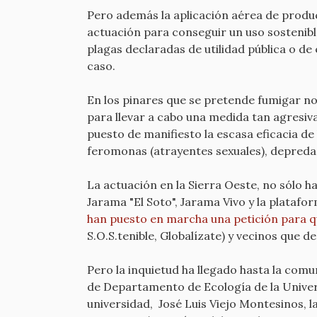
Pero además la aplicación aérea de produc
actuación para conseguir un uso sostenibl
plagas declaradas de utilidad pública o d
caso.
En los pinares que se pretende fumigar no
para llevar a cabo una medida tan agresiv
puesto de manifiesto la escasa eficacia de
feromonas (atrayentes sexuales), depredado
La actuación en la Sierra Oeste, no sólo h
Jarama "El Soto", Jarama Vivo y la plataf
han puesto en marcha una petición para qu
S.O.S.tenible, Globalízate) y vecinos que 
Pero la inquietud ha llegado hasta la comu
de Departamento de Ecología de la Univer
universidad, José Luis Viejo Montesinos, 