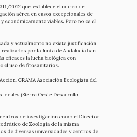
 1311/2012 que establece el marco de
igación aérea en casos excepcionales de
s y económicamente viables. Pero no es el
ada y actualmente no existe justificación
 realizados por la Junta de Andalucía han
s eficaces la lucha biológica con
el uso de fitosanitarios.
n Acción, GRAMA Asociación Ecologista del
s locales (Sierra Oeste Desarrollo
e centros de investigación como el Director
tedrático de Zoología de la misma
cos de diversas universidades y centros de