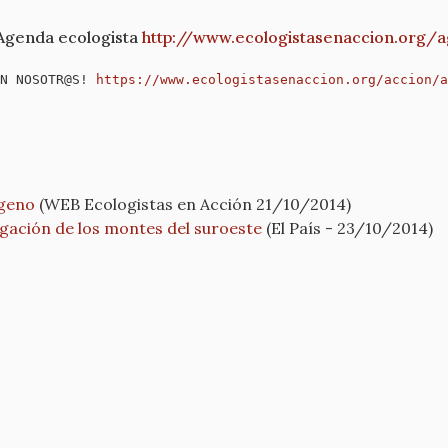
Agenda ecologista
http://www.
ecologistasenaccion.org/
a
N NOSOTR@S! 
https://www.
ecologistasenaccion.org/
accion/a
ígeno
(WEB Ecologistas en Acción 21/10/2014)
migación de los montes del suroeste
(El País - 23/10/2014)