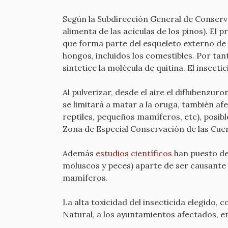
Según la Subdirección General de Conserva
alimenta de las acículas de los pinos). El p
que forma parte del esqueleto externo de 
hongos, incluidos los comestibles. Por tan
sintetice la molécula de quitina. El insect
Al pulverizar, desde el aire el diflubenzur
se limitará a matar a la oruga, también af
reptiles, pequeños mamíferos, etc), posibl
Zona de Especial Conservación de las Cuen
Además
estudios científicos
han puesto de
moluscos y peces) aparte de ser causante
mamíferos.
La alta toxicidad del insecticida elegido,
Natural, a los ayuntamientos afectados, e