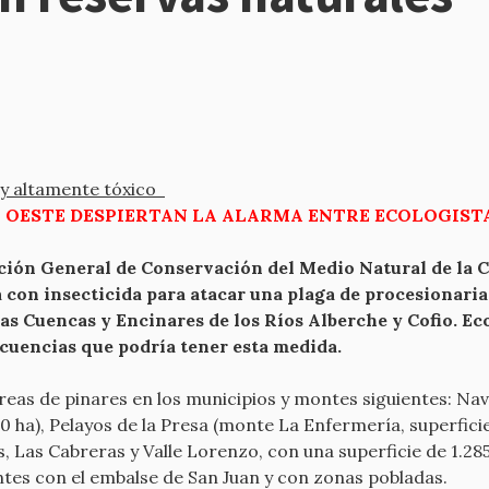
o y altamente tóxico
 OESTE DESPIERTAN LA ALARMA ENTRE ECOLOGISTA
cción General de Conservación del Medio Natural de la 
con insecticida para atacar una plaga de procesionaria e
as Cuencas y Encinares de los Ríos Alberche y Cofio. Eco
ecuencias que podría tener esta medida.
áreas de pinares en los municipios y montes siguientes: Nava
60 ha), Pelayos de la Presa (monte La Enfermería, superfic
 Las Cabreras y Valle Lorenzo, con una superficie de 1.285
ntes con el embalse de San Juan y con zonas pobladas.