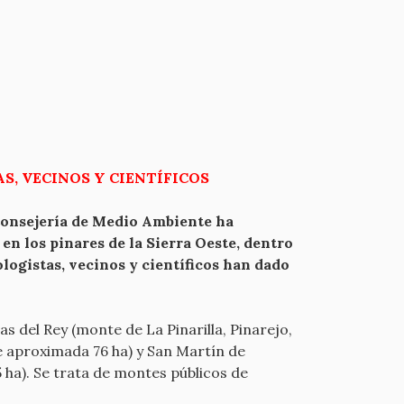
S, VECINOS Y CIENTÍFICOS
Consejería de Medio Ambiente ha
n los pinares de la Sierra Oeste, dentro
logistas, vecinos y científicos han dado
s del Rey (monte de La Pinarilla, Pinarejo,
ie aproximada 76 ha) y San Martín de
 ha). Se trata de montes públicos de