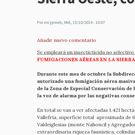
Por
mcypweb
, Mié, 15/10/2014 - 10:07
Añadir nuevo comentario
Se empleará un insecticticida no selectiv
FUMIGACIONES AÉREAS EN LA SIERRA
Durante este mes de octubre la Subdire
autorizado una fumigación aérea masiva 
de la Zona de Especial Conservación de l
la voz de alarma por las negativas cons
En total se van a ver afectadas 1.421 hect
Vallefría, superficie total aproximada de 
Valdeiglesias (monte Nahoncil y Agregados,
extraordinaria riqueza faunística, colinda