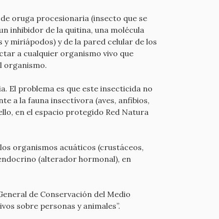
 de oruga procesionaria (insecto que se
 un inhibidor de la quitina, una molécula
y miriápodos) y de la pared celular de los
ectar a cualquier organismo vivo que
del organismo.
ia. El problema es que este insecticida no
e a la fauna insectívora (aves, anfibios,
ello, en el espacio protegido Red Natura
 los organismos acuáticos (crustáceos,
endocrino (alterador hormonal), en
n General de Conservación del Medio
ivos sobre personas y animales”.