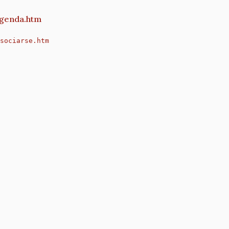
genda.htm
sociarse.htm