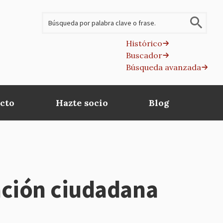
Buscar
Histórico
Buscador
B
Búsqueda avanzada
av
cto
Hazte socio
Blog
pación ciudadana