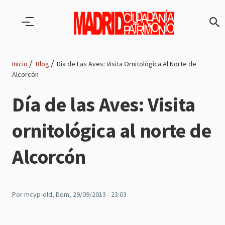
Pasar al contenido principal
Inicio
Blog
Día de Las Aves: Visita Ornitológica Al Norte de
Alcorcón
Ruta
Día de las Aves: Visita
de
ornitológica al norte de
navegación
Alcorcón
Por
mcyp-old
, Dom, 29/09/2013 - 23:03