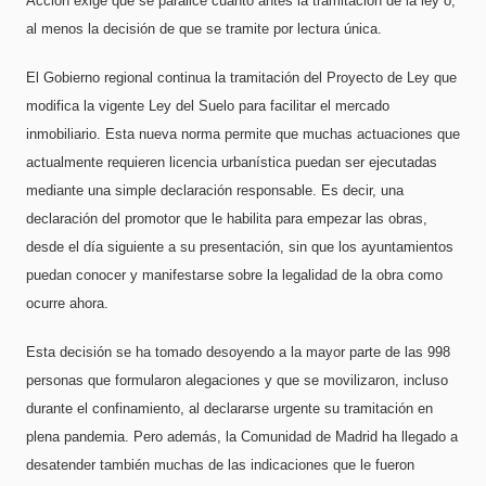
Acción exige que se paralice cuanto antes la tramitación de la ley o,
al menos la decisión de que se tramite por lectura única.
El Gobierno regional continua la tramitación del Proyecto de Ley que
modifica la vigente Ley del Suelo para facilitar el mercado
inmobiliario. Esta nueva norma permite que muchas actuaciones que
actualmente requieren licencia urbanística puedan ser ejecutadas
mediante una simple declaración responsable. Es decir, una
declaración del promotor que le habilita para empezar las obras,
desde el día siguiente a su presentación, sin que los ayuntamientos
puedan conocer y manifestarse sobre la legalidad de la obra como
ocurre ahora.
Esta decisión se ha tomado desoyendo a la mayor parte de las 998
personas que formularon alegaciones y que se movilizaron, incluso
durante el confinamiento, al declararse urgente su tramitación en
plena pandemia. Pero además, la Comunidad de Madrid ha llegado a
desatender también muchas de las indicaciones que le fueron