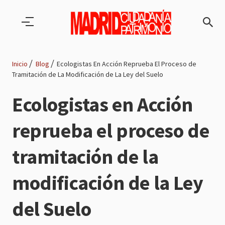
Pasar al contenido principal
Inicio
Blog
Ecologistas En Acción Reprueba El Proceso de
Tramitación de La Modificación de La Ley del Suelo
Ruta
Ecologistas en Acción
de
reprueba el proceso de
navegación
tramitación de la
modificación de la Ley
del Suelo