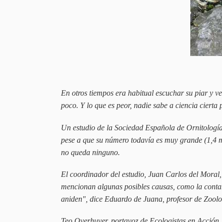
En otros tiempos era habitual escuchar su piar y v
poco. Y lo que es peor, nadie sabe a ciencia ciert
Un estudio de la Sociedad Española de Ornitología 
pese a que su número todavía es muy grande (1,4 m
no queda ninguno.
El coordinador del estudio, Juan Carlos del Moral, 
mencionan algunas posibles causas, como la contam
aniden", dice Eduardo de Juana, profesor de Zoolog
Teo Overhuver, portavoz de Ecologistas en Acción, 