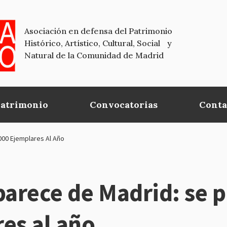
Asociación en defensa del Patrimonio
Histórico, Artístico, Cultural, Social y
Natural de la Comunidad de Madrid
Patrimonio
Convocatorias
Conta
000 Ejemplares Al Año
parece de Madrid: se 
es al año