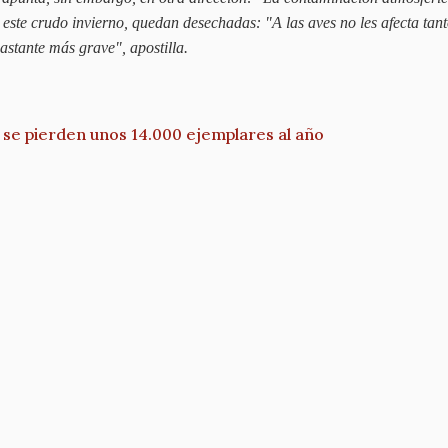
 este crudo invierno, quedan desechadas: "A las aves no les afecta tan
astante más grave", apostilla.
 se pierden unos 14.000 ejemplares al año