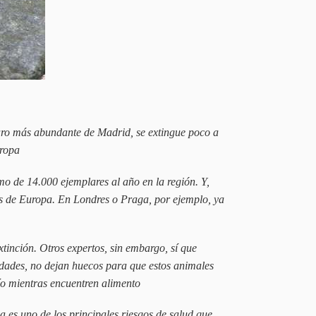
ájaro más abundante de Madrid, se extingue poco a
uropa
o de 14.000 ejemplares al año en la región. Y,
es de Europa. En Londres o Praga, por ejemplo, ya
xtinción. Otros expertos, sin embargo, sí que
dades, no dejan huecos para que estos animales
ío mientras encuentren alimento
 es uno de los principales riesgos de salud que