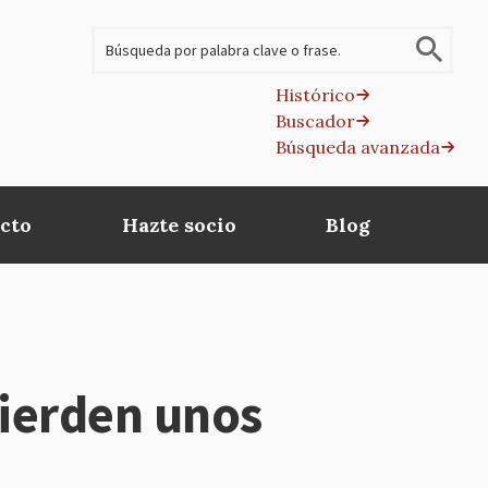
Buscar
Histórico
Buscador
B
Búsqueda avanzada
av
cto
Hazte socio
Blog
pierden unos