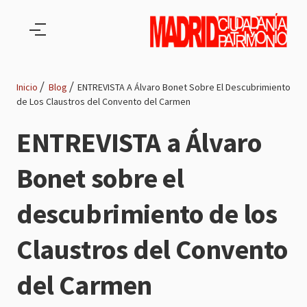
Pasar al contenido principal
Inicio
Blog
ENTREVISTA A Álvaro Bonet Sobre El Descubrimiento
de Los Claustros del Convento del Carmen
Ruta
ENTREVISTA a Álvaro
de
Bonet sobre el
navegación
descubrimiento de los
Claustros del Convento
del Carmen