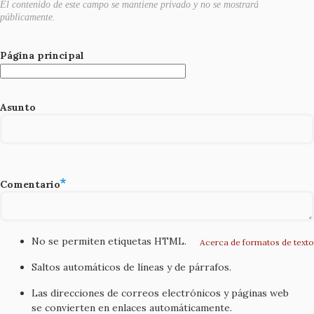
El contenido de este campo se mantiene privado y no se mostrará
públicamente.
Página principal
Asunto
Comentario
No se permiten etiquetas HTML.
Acerca de formatos de texto
Saltos automáticos de líneas y de párrafos.
Las direcciones de correos electrónicos y páginas web
se convierten en enlaces automáticamente.