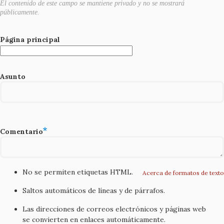
El contenido de este campo se mantiene privado y no se mostrará
públicamente.
Página principal
Asunto
Comentario
No se permiten etiquetas HTML.
Acerca de formatos de texto
Saltos automáticos de líneas y de párrafos.
Las direcciones de correos electrónicos y páginas web
se convierten en enlaces automáticamente.