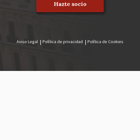
Hazte socio
Aviso Legal
Política de privacidad
Política de Cookies
Menú
legal