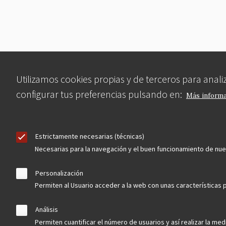
Utilizamos cookies propias y de terceros para anal
configurar tus preferencias pulsando en:
Más inform
Estrictamente necesarias (técnicas)
Necesarias para la navegación y el buen funcionamiento de nu
Personalización
Permiten al Usuario acceder a la web con unas características p
Análisis
Permiten cuantificar el número de usuarios y así realizar la medi