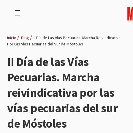
Pasar al contenido principal
Inicio
Blog
II Día de Las Vías Pecuarias. Marcha Reivindicativa
Por Las Vías Pecuarias del Sur de Móstoles
Ruta
II Día de las Vías
de
Pecuarias. Marcha
navegación
reivindicativa por las
vías pecuarias del sur
de Móstoles