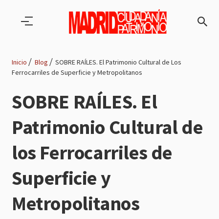
Pasar al contenido principal
Inicio
Blog
SOBRE RAÍLES. El Patrimonio Cultural de Los
Ferrocarriles de Superficie y Metropolitanos
Ruta
SOBRE RAÍLES. El
de
Patrimonio Cultural de
navegación
los Ferrocarriles de
Superficie y
Metropolitanos