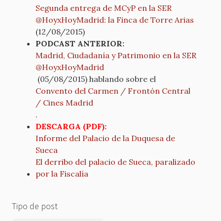
Segunda entrega de MCyP en la SER
@HoyxHoyMadrid: la Finca de Torre Arias
(12/08/2015)
PODCAST ANTERIOR:
Madrid, Ciudadanía y Patrimonio en la SER
@HoyxHoyMadrid
(05/08/2015) hablando sobre el
Convento del Carmen / Frontón Central
/ Cines Madrid
.
DESCARGA (PDF):
Informe del Palacio de la Duquesa de
Sueca
El derribo del palacio de Sueca, paralizado
por la Fiscalía
Tipo de post