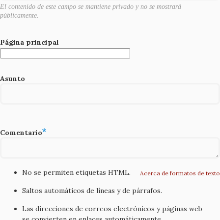
El contenido de este campo se mantiene privado y no se mostrará
públicamente.
Página principal
Asunto
Comentario
No se permiten etiquetas HTML.
Acerca de formatos de texto
Saltos automáticos de líneas y de párrafos.
Las direcciones de correos electrónicos y páginas web
se convierten en enlaces automáticamente.