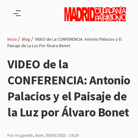
Pasar al contenido principal
Inicio
Blog
VIDEO de La CONFERENCIA: Antonio Palacios y El
Paisaje de La Luz Por Álvaro Bonet
Ruta
VIDEO de la
de
CONFERENCIA: Antonio
navegación
Palacios y el Paisaje de
la Luz por Álvaro Bonet
Por
mcypweb
, Dom, 09/03/2025 - 19:29