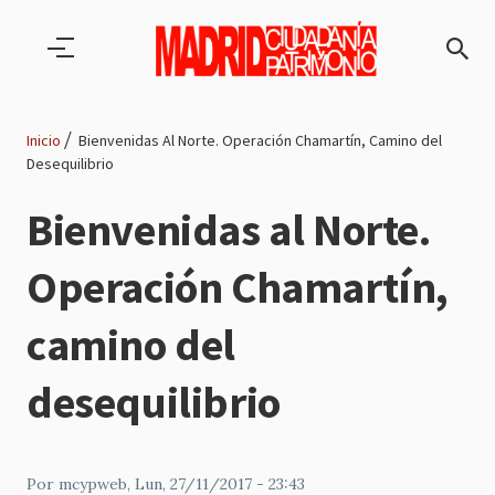
Pasar al contenido principal
Inicio
Bienvenidas Al Norte. Operación Chamartín, Camino del
Desequilibrio
Ruta
Bienvenidas al Norte.
de
Operación Chamartín,
navegación
camino del
desequilibrio
Por
mcypweb
, Lun, 27/11/2017 - 23:43