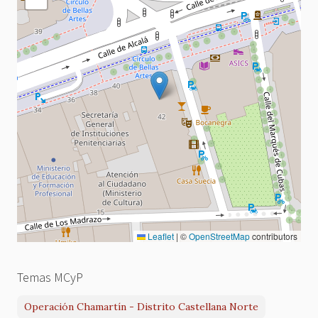
Leaflet
|
©
OpenStreetMap
contributors
Temas MCyP
Operación Chamartín - Distrito Castellana Norte