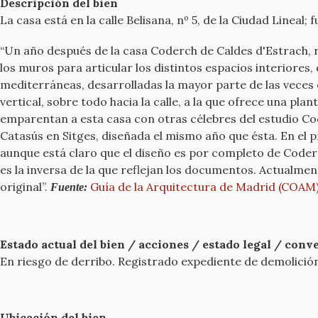
Descripción del bien
La casa está en la calle Belisana, nº 5, de la Ciudad Linea
“Un año después de la casa Coderch de Caldes d'Estrach, re
los muros para articular los distintos espacios interiores,
mediterráneas, desarrolladas la mayor parte de las veces 
vertical, sobre todo hacia la calle, a la que ofrece una pl
emparentan a esta casa con otras célebres del estudio Cod
Catasús en Sitges, diseñada el mismo año que ésta. En el 
aunque está claro que el diseño es por completo de Coder
es la inversa de la que reflejan los documentos. Actualmen
original”.
Guía de la Arquitectura de Madrid (COAM
Fuente:
Estado actual del bien / acciones / estado legal / conven
En riesgo de derribo. Registrado expediente de demolició
Ubicación del bien