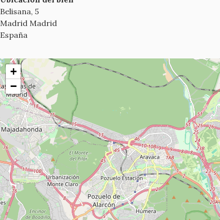
Belisana, 5
Madrid
Madrid
España
+
−