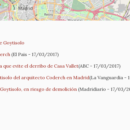
e Goytisolo
derch
(El Pais - 17/03/2017)
que evite el derribo de Casa Vallet
(ABC - 17/03/2017)
oytisolo del arquitecto Coderch en Madrid
(La Vanguardia - 
 Goytisolo, en riesgo de demolición
(Madridiario - 17/03/2