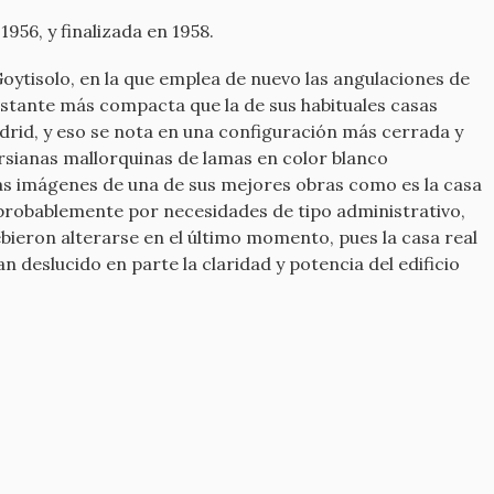
956, y finalizada en 1958.
Goytisolo, en la que emplea de nuevo las angulaciones de
 bastante más compacta que la de sus habituales casas
drid, y eso se nota en una configuración más cerrada y
persianas mallorquinas de lamas en color blanco
 las imágenes de una de sus mejores obras como es la casa
, probablemente por necesidades de tipo administrativo,
ieron alterarse en el último momento, pues la casa real
 deslucido en parte la claridad y potencia del edificio