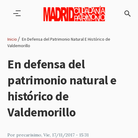
Pasar al contenido principal
Inicio
En Defensa del Patrimonio Natural E Histórico de
Valdemorillo
Ruta
En defensa del
de
patrimonio natural e
navegación
histórico de
Valdemorillo
Por
precarisimo
, Vie, 17/11/2017 - 15:31