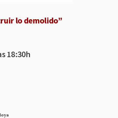
ruir lo demolido”
as 18:30h
Moya