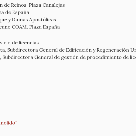
ón de Reinos, Plaza Canalejas
aza de España
que y Damas Apostólicas
ecano COAM, Plaza España
vicio de licencias
cta, Subdirectora General de Edificación y Regeneración U
a, Subdirectora General de gestión de procedimiento de lic
molido”