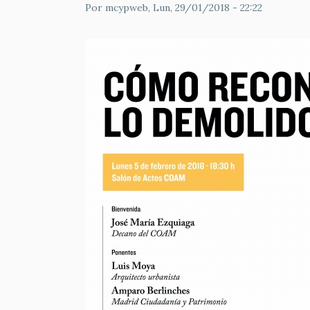
Por
mcypweb
, Lun, 29/01/2018 - 22:22