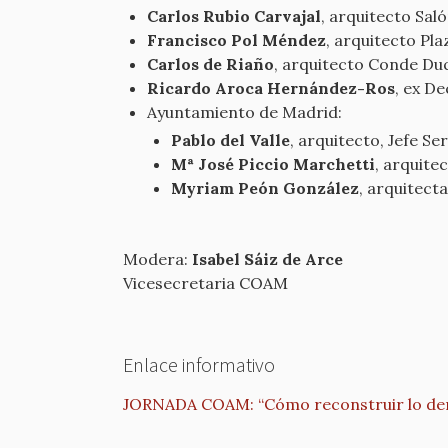
Carlos Rubio Carvajal
, arquitecto Sal
Francisco Pol Méndez
, arquitecto Pl
Carlos de Riaño
, arquitecto Conde Du
Ricardo Aroca Hernández-Ros
, ex D
Ayuntamiento de Madrid:
Pablo del Valle
, arquitecto, Jefe Ser
Mª José Piccio Marchetti
, arquite
Myriam Peón González
, arquitect
Modera:
Isabel Sáiz de Arce
Vicesecretaria COAM
Enlace informativo
JORNADA COAM: “Cómo reconstruir lo de