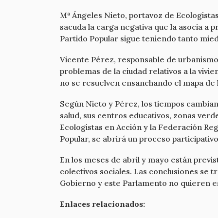
Mª Ángeles Nieto, portavoz de Ecologistas
sacuda la carga negativa que la asocia a p
Partido Popular sigue teniendo tanto mied
Vicente Pérez, responsable de urbanismo 
problemas de la ciudad relativos a la vivie
no se resuelven ensanchando el mapa de la
Según Nieto y Pérez, los tiempos cambian
salud, sus centros educativos, zonas verde
Ecologistas en Acción y la Federación Reg
Popular, se abrirá un proceso participativ
En los meses de abril y mayo están previs
colectivos sociales. Las conclusiones se 
Gobierno y este Parlamento no quieren es
Enlaces relacionados: