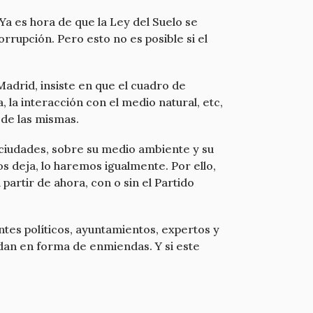
Ya es hora de que la Ley del Suelo se
orrupción. Pero esto no es posible si el
adrid, insiste en que el cuadro de
, la interacción con el medio natural, etc,
 de las mismas.
 ciudades, sobre su medio ambiente y su
os deja, lo haremos igualmente. Por ello,
artir de ahora, con o sin el Partido
tes políticos, ayuntamientos, expertos y
ndan en forma de enmiendas. Y si este