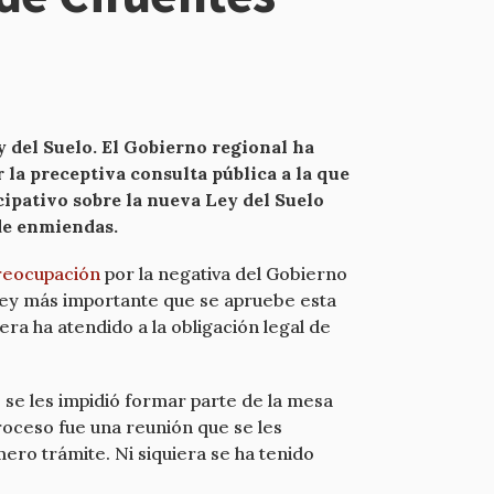
y del Suelo. El Gobierno regional ha
r la preceptiva consulta pública a la que
cipativo sobre la nueva Ley del Suelo
de enmiendas.
reocupación
por la negativa del Gobierno
a ley más importante que se apruebe esta
iera ha atendido a la obligación legal de
se les impidió formar parte de la mesa
proceso fue una reunión que se les
ro trámite. Ni siquiera se ha tenido