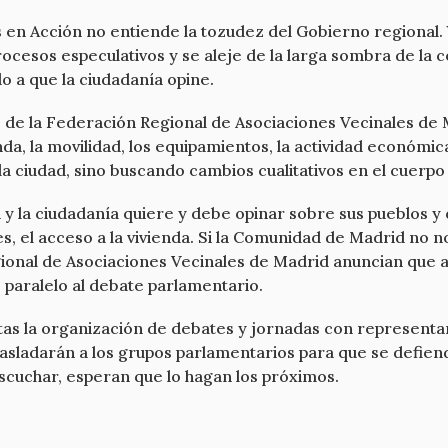
 en Acción no entiende la tozudez del Gobierno regional. 
rocesos especulativos y se aleje de la larga sombra de la c
o a que la ciudadanía opine.
de la Federación Regional de Asociaciones Vecinales de M
nda, la movilidad, los equipamientos, la actividad económica
 ciudad, sino buscando cambios cualitativos en el cuerpo
 y la ciudadanía quiere y debe opinar sobre sus pueblos y
s, el acceso a la vivienda. Si la Comunidad de Madrid no n
ional de Asociaciones Vecinales de Madrid anuncian que a p
o paralelo al debate parlamentario.
tas la organización de debates y jornadas con representan
trasladarán a los grupos parlamentarios para que se defie
cuchar, esperan que lo hagan los próximos.