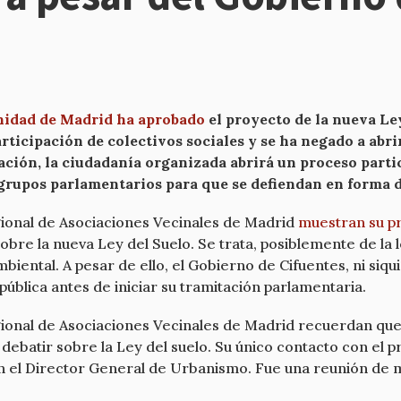
nidad de Madrid ha aprobado
el proyecto de la nueva Le
rticipación de colectivos sociales y se ha negado a abri
ación, la ciudadanía organizada abrirá un proceso parti
 grupos parlamentarios para que se defiendan en forma 
gional de Asociaciones Vecinales de Madrid
muestran su p
 sobre la nueva Ley del Suelo. Se trata, posiblemente de l
mbiental. A pesar de ello, el Gobierno de Cifuentes, ni siqu
ública antes de iniciar su tramitación parlamentaria.
gional de Asociaciones Vecinales de Madrid recuerdan que 
 debatir sobre la Ley del suelo. Su único contacto con el 
n el Director General de Urbanismo. Fue una reunión de me