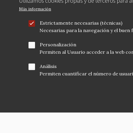
Utilizamos cookies propias y de terceros para 
Más información
Estrictamente necesarias (técnicas)
Necesarias para la navegación y el buen
Personalización
Permiten al Usuario acceder a la web con
Análisis
Permiten cuantificar el número de usuarios