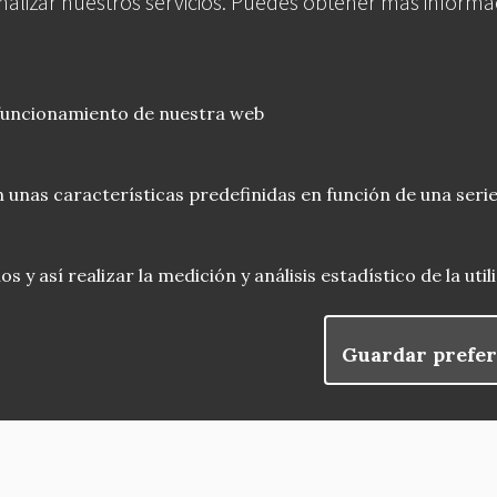
analizar nuestros servicios. Puedes obtener más informa
 funcionamiento de nuestra web
 unas características predefinidas en función de una serie
 y así realizar la medición y análisis estadístico de la uti
Guardar prefer