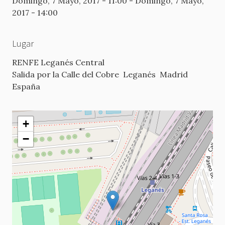
Domingo, 7 Mayo, 2017 - 11:00
-
Domingo, 7 Mayo,
2017 - 14:00
Lugar
RENFE Leganés Central
Salida por la Calle del Cobre
Leganés
Madrid
España
+
−