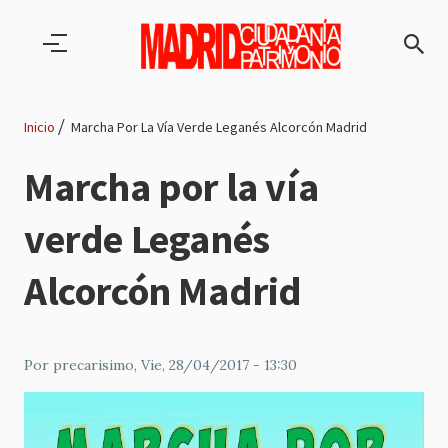
Pasar al contenido principal
Inicio
Marcha Por La Vía Verde Leganés Alcorcón Madrid
Ruta
Marcha por la vía
de
verde Leganés
navegación
Alcorcón Madrid
Por
precarisimo
, Vie, 28/04/2017 - 13:30