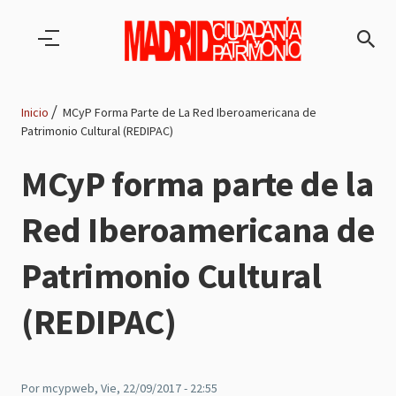
Pasar al contenido principal
Inicio
MCyP Forma Parte de La Red Iberoamericana de
Patrimonio Cultural (REDIPAC)
Ruta
MCyP forma parte de la
de
Red Iberoamericana de
navegación
Patrimonio Cultural
(REDIPAC)
Por
mcypweb
, Vie, 22/09/2017 - 22:55