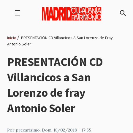
Pasar al contenido principal
Inicio
PRESENTACIÓN CD Villancicos A San Lorenzo de Fray
Antonio Soler
Ruta
PRESENTACIÓN CD
de
Villancicos a San
navegación
Lorenzo de fray
Antonio Soler
Por
precarisimo
, Dom, 18/02/2018 - 17:55