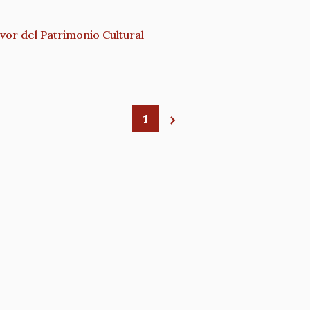
or del Patrimonio Cultural
1