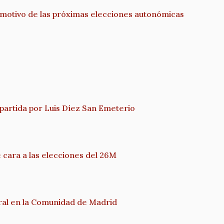
n motivo de las próximas elecciones autonómicas
artida por Luis Díez San Emeterio
cara a las elecciones del 26M
ural en la Comunidad de Madrid