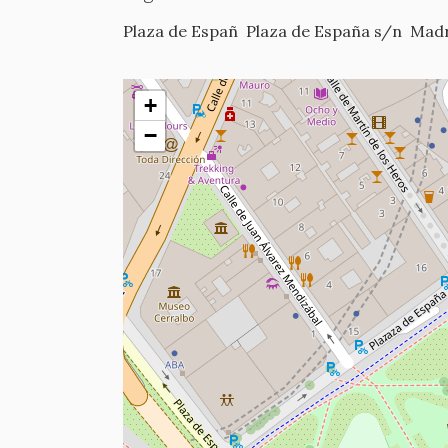
Plaza de Españ
Plaza de España s/n
Madr
+
−