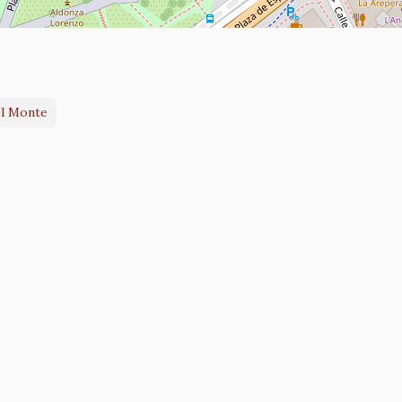
el Monte