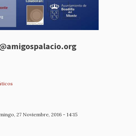
es@amigospalacio.org
áticos
ingo, 27 Noviembre, 2016 - 14:15