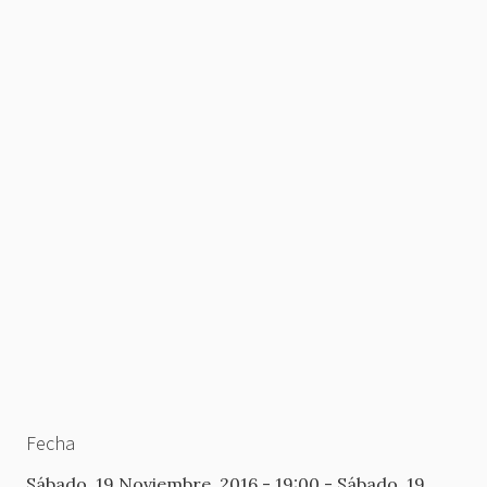
Fecha
Sábado, 19 Noviembre, 2016 - 19:00
-
Sábado, 19