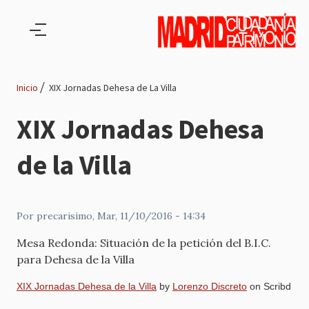
Pasar al contenido principal
Inicio
XIX Jornadas Dehesa de La Villa
Ruta
XIX Jornadas Dehesa
de
de la Villa
navegación
Por
precarisimo
, Mar, 11/10/2016 - 14:34
Mesa Redonda: Situación de la petición del B.I.C.
para Dehesa de la Villa
XIX Jornadas Dehesa de la Villa
by
Lorenzo Discreto
on Scribd