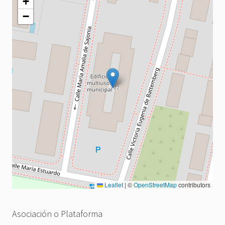
+
−
Leaflet
|
©
OpenStreetMap
contributors
Asociación o Plataforma