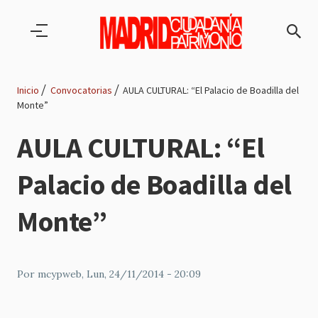
Pasar al contenido principal
Inicio
Convocatorias
AULA CULTURAL: “El Palacio de Boadilla del
Monte”
Ruta
AULA CULTURAL: “El
de
Palacio de Boadilla del
navegación
Monte”
Por
mcypweb
, Lun, 24/11/2014 - 20:09