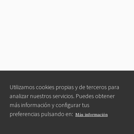
Utilizamos cookies propias y de terceros para
analizar nuestros servicios. Puedes obtener
más información y configurar tus
preferencias pulsando en:
Más información