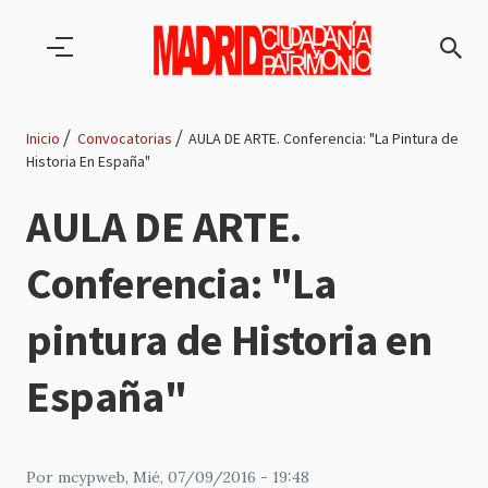
Pasar al contenido principal
Inicio
Convocatorias
AULA DE ARTE. Conferencia: "La Pintura de
Historia En España"
Ruta
AULA DE ARTE.
de
Conferencia: "La
navegación
pintura de Historia en
España"
Por
mcypweb
, Mié, 07/09/2016 - 19:48