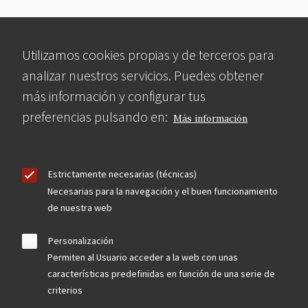
Utilizamos cookies propias y de terceros para
analizar nuestros servicios. Puedes obtener
más información y configurar tus
preferencias pulsando en:
Más información
Estrictamente necesarias (técnicas)
Necesarias para la navegación y el buen funcionamiento
de nuestra web
Personalización
Permiten al Usuario acceder a la web con unas
características predefinidas en función de una serie de
criterios