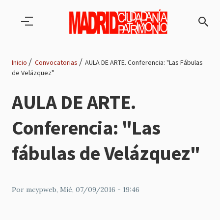
Pasar al contenido principal
Inicio
Convocatorias
AULA DE ARTE. Conferencia: "Las Fábulas
de Velázquez"
Ruta
AULA DE ARTE.
de
Conferencia: "Las
navegación
fábulas de Velázquez"
Por
mcypweb
, Mié, 07/09/2016 - 19:46