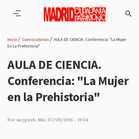
Pasar al contenido principal
Inicio
Convocatorias
AULA DE CIENCIA. Conferencia: "La Mujer
En La Prehistoria"
Ruta
AULA DE CIENCIA.
de
Conferencia: "La Mujer
navegación
en la Prehistoria"
Por
mcypweb
, Mié, 07/09/2016 - 19:54