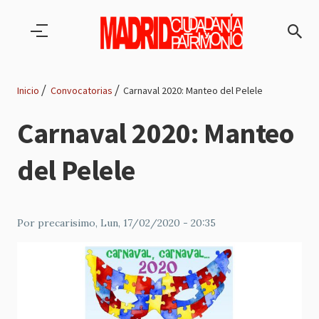
Pasar al contenido principal
Inicio
Convocatorias
Carnaval 2020: Manteo del Pelele
Ruta
Carnaval 2020: Manteo
de
del Pelele
navegación
Por
precarisimo
, Lun, 17/02/2020 - 20:35