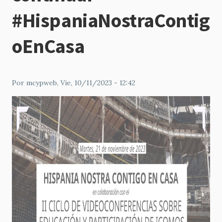
#HispaniaNostraContig
oEnCasa
Por
mcypweb
, Vie, 10/11/2023 - 12:42