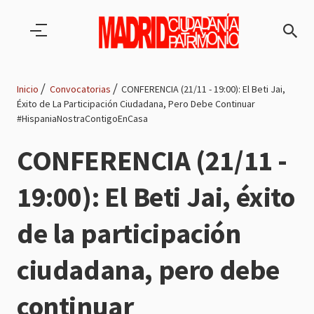
Pasar al contenido principal
Inicio
Convocatorias
CONFERENCIA (21/11 - 19:00): El Beti Jai,
Éxito de La Participación Ciudadana, Pero Debe Continuar
Ruta
#HispaniaNostraContigoEnCasa
de
CONFERENCIA (21/11 -
navegación
19:00): El Beti Jai, éxito
de la participación
ciudadana, pero debe
continuar