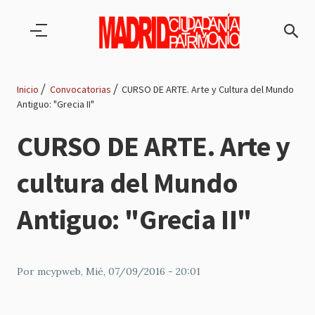
Pasar al contenido principal
Inicio
Convocatorias
CURSO DE ARTE. Arte y Cultura del Mundo
Antiguo: "Grecia II"
Ruta
CURSO DE ARTE. Arte y
de
cultura del Mundo
navegación
Antiguo: "Grecia II"
Por
mcypweb
, Mié, 07/09/2016 - 20:01