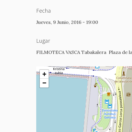
Fecha
Jueves, 9 Junio, 2016 - 19:00
Lugar
FILMOTECA VASCA Tabakalera
Plaza de l
+
−