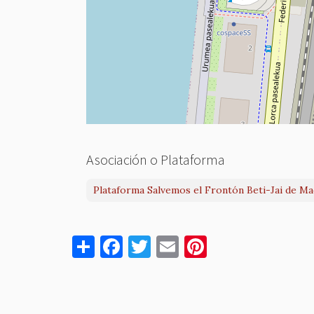
Asociación o Plataforma
Plataforma Salvemos el Frontón Beti-Jai de Ma
S
F
T
E
Pi
h
a
w
m
nt
ar
c
it
ai
er
e
e
te
l
es