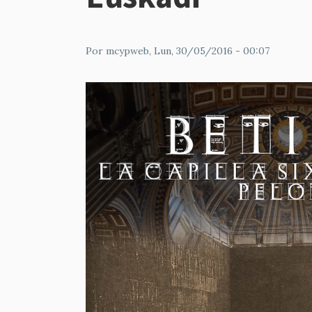
Por
mcypweb
, Lun, 30/05/2016 - 00:07