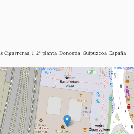
as Cigarreras, 1
2ª planta
Donostia
Guipuzcoa
España