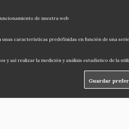
 funcionamiento de nuestra web
 unas características predefinidas en función de una serie
 y así realizar la medición y análisis estadístico de la uti
Guardar prefer
blog