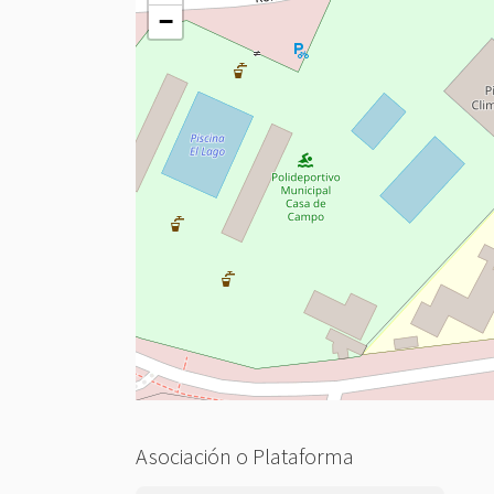
−
Asociación o Plataforma