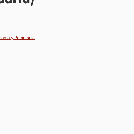
danía y Patrimonio