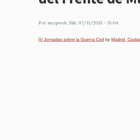
Por
mcypweb
, Sáb, 07/11/2015 - 15:04
IV Jornadas sobre la Guerra Civil
by
Madrid, Ciuda