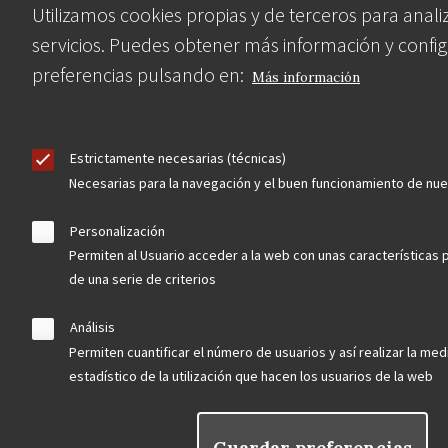
Utilizamos cookies propias y de terceros para anali
servicios. Puedes obtener más información y config
Contacta
preferencias pulsando en:
Más información
Hazte socio
Estrictamente necesarias (técnicas)
Necesarias para la navegación y el buen funcionamiento de nu
Personalización
Permiten al Usuario acceder a la web con unas características 
Aviso Legal
Política de privacidad
Política de Cookies
de una serie de criterios
Menú
Análisis
legal
Permiten cuantificar el número de usuarios y así realizar la medi
estadístico de la utilización que hacen los usuarios de la web
Guardar preferencias