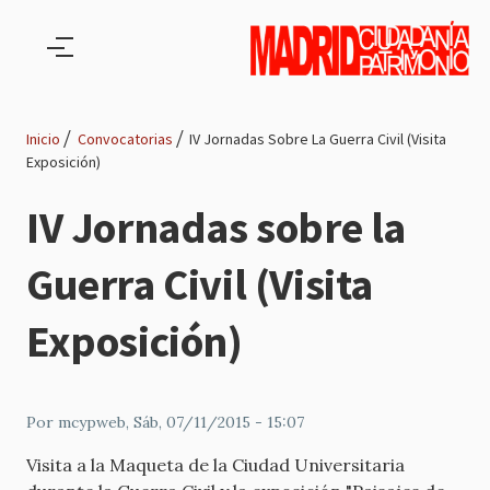
Pasar al contenido principal
Inicio
Convocatorias
IV Jornadas Sobre La Guerra Civil (Visita
Exposición)
Ruta
IV Jornadas sobre la
de
Guerra Civil (Visita
navegación
Exposición)
Por
mcypweb
, Sáb, 07/11/2015 - 15:07
Visita a la Maqueta de la Ciudad Universitaria