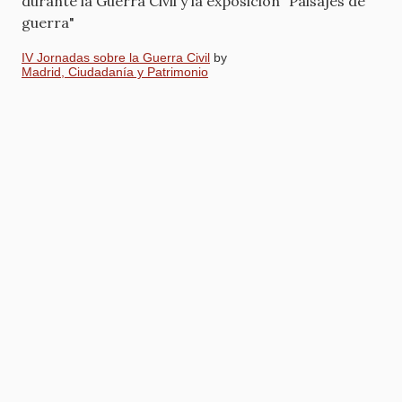
durante la Guerra Civil y la exposición "Paisajes de
guerra"
IV Jornadas sobre la Guerra Civil
by
Madrid, Ciudadanía y Patrimonio