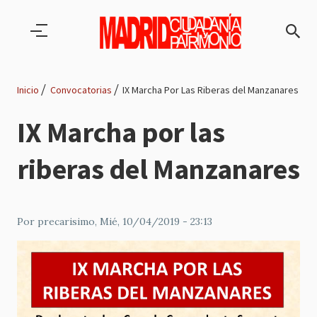
Pasar al contenido principal
Inicio
Convocatorias
IX Marcha Por Las Riberas del Manzanares
Ruta
IX Marcha por las
de
riberas del Manzanares
navegación
Por
precarisimo
, Mié, 10/04/2019 - 23:13