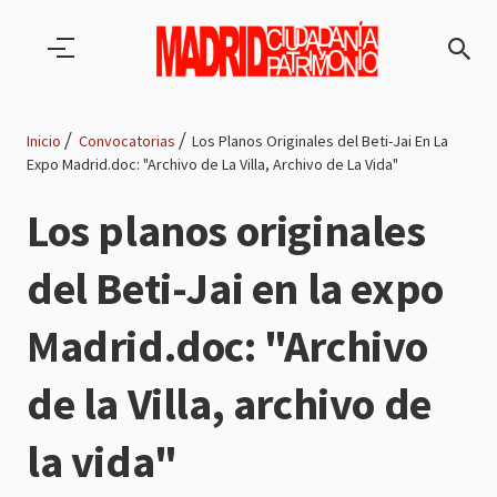
Pasar al contenido principal
Inicio
Convocatorias
Los Planos Originales del Beti-Jai En La
Expo Madrid.doc: "Archivo de La Villa, Archivo de La Vida"
Ruta
Los planos originales
de
del Beti-Jai en la expo
navegación
Madrid.doc: "Archivo
de la Villa, archivo de
la vida"