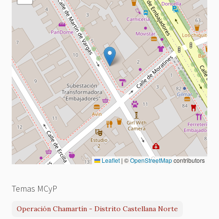
Leaflet
|
©
OpenStreetMap
contributors
Temas MCyP
Operación Chamartín - Distrito Castellana Norte