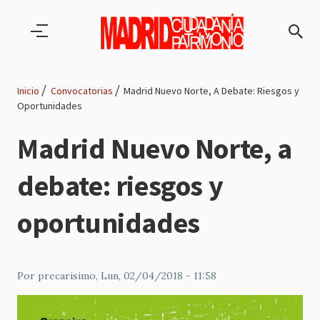
Pasar al contenido principal
Inicio
Convocatorias
Madrid Nuevo Norte, A Debate: Riesgos y
Oportunidades
Ruta
Madrid Nuevo Norte, a
de
debate: riesgos y
navegación
oportunidades
Por
precarisimo
, Lun, 02/04/2018 - 11:58