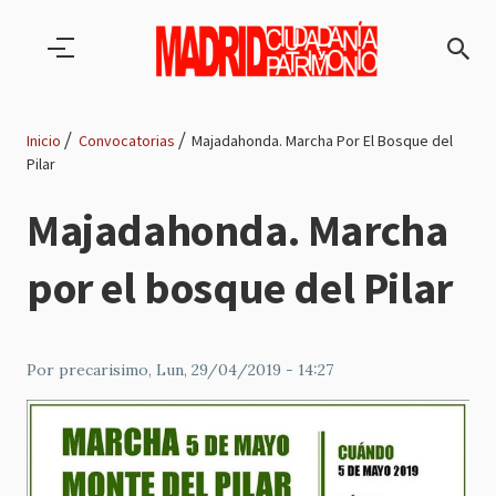
Pasar al contenido principal
Inicio
Convocatorias
Majadahonda. Marcha Por El Bosque del
Pilar
Ruta
Majadahonda. Marcha
de
por el bosque del Pilar
navegación
Por
precarisimo
, Lun, 29/04/2019 - 14:27