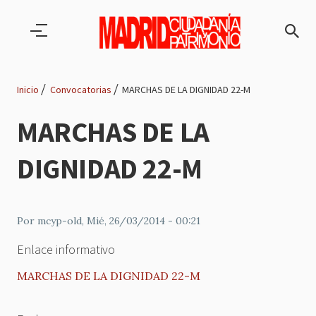
Pasar al contenido principal
Inicio
Convocatorias
MARCHAS DE LA DIGNIDAD 22-M
Ruta
MARCHAS DE LA
de
DIGNIDAD 22-M
navegación
Por
mcyp-old
, Mié, 26/03/2014 - 00:21
Enlace informativo
MARCHAS DE LA DIGNIDAD 22-M