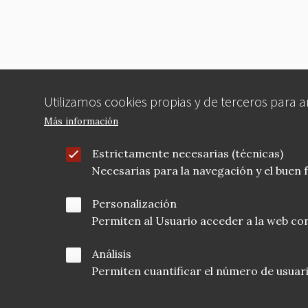
o
k
Utilizamos cookies propias y de terceros para 
Más información
Estrictamente necesarias (técnicas)
Necesarias para la navegación y el buen
Personalización
Permiten al Usuario acceder a la web con
Análisis
Permiten cuantificar el número de usuarios