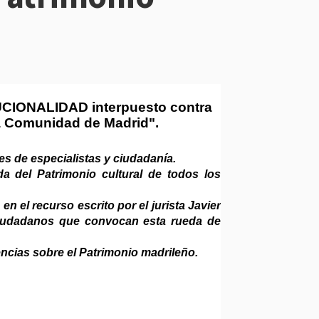
ITUCIONALIDAD interpuesto contra
la Comunidad de Madrid".
s de especialistas y ciudadanía.
a del Patrimonio cultural de todos los
n el recurso escrito por el jurista Javier
 ciudadanos que convocan esta rueda de
encias sobre el Patrimonio madrileño.