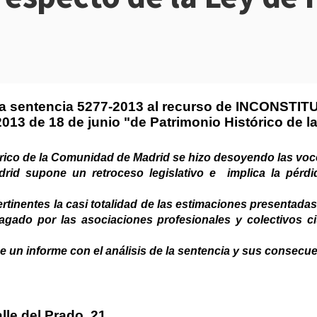
do la sentencia 5277-2013 al recurso de INCONST
2013 de 18 de junio "de Patrimonio Histórico de 
rico de la Comunidad de Madrid se hizo desoyendo las voce
id supone un retroceso legislativo e implica la pérdid
rtinentes la casi totalidad de las estimaciones presentadas e
agado por las asociaciones profesionales y colectivos
de un informe con el análisis de la sentencia y sus consecu
:
e del Prado, 21