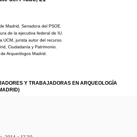
 de Madrid, Senadora del PSOE.
ra de la ejecutiva federal de IU.
la UCM, jurista autor del recurso.
id, Ciudadanía y Patrimonio.
o de Arqueólogos Madrid.
AJADORES Y TRABAJADORAS EN ARQUEOLOGÍA
MADRID)
o, 2014 - 12:30