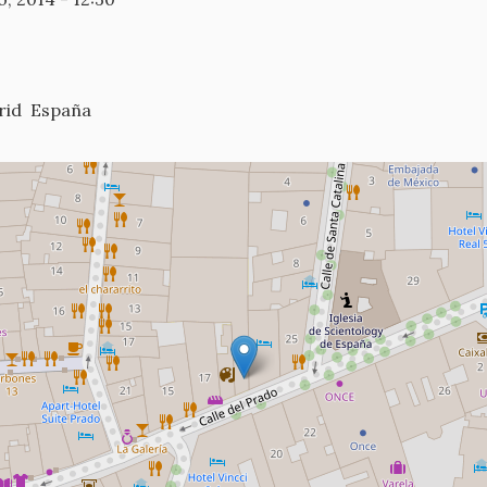
rid
España