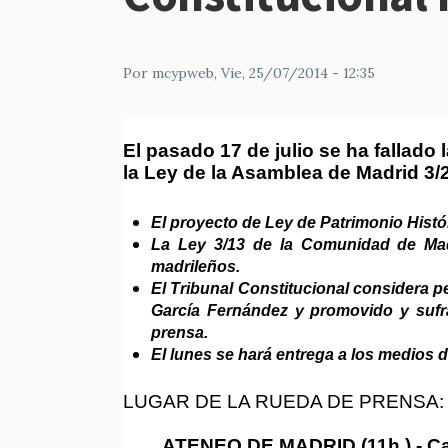
Por
mcypweb
, Vie, 25/07/2014 - 12:35
El pasado 17 de julio se ha falla
la Ley de la Asamblea de Madrid 3/
El proyecto de Ley de Patrimonio Histó
La Ley 3/13 de la Comunidad de Madr
madrileños.
El Tribunal Constitucional considera pe
García Fernández y promovido y sufr
prensa.
El lunes se hará entrega a los medios 
LUGAR DE LA RUEDA DE PRENSA
ATENEO DE MADRID (11h.) - Call